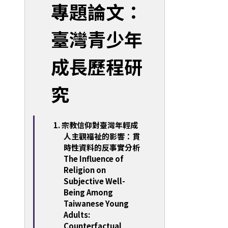
專題論文：
臺灣青少年
成長歷程研
究
1. 宗教信仰對臺灣年輕成
人主觀福祉的影響：貫
時性資料的反事實分析
The Influence of
Religion on
Subjective Well-
Being Among
Taiwanese Young
Adults:
Counterfactual