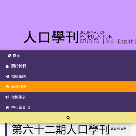
|
中文
|
English
|
首頁
關於我們
徵稿細則
歷年目錄
徵稿啟事
中心首頁
第六十二期人口學刊
2021.06 出刊